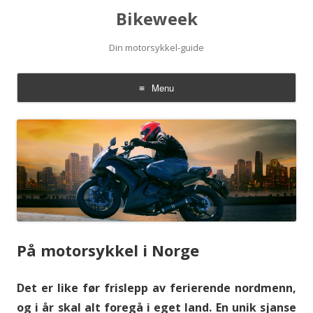
Bikeweek
Din motorsykkel-guide
Menu
Skip to content
På motorsykkel i Norge
Det er like før frislepp av ferierende nordmenn,
og i år skal alt foregå i eget land. En unik sjanse