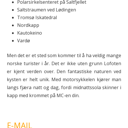
Polarsirkelsenteret på Saltfjellet
Saltstraumen ved Lødingen
Tromsø Iskatedral
Nordkapp
Kautokeino
Vardø
Men det er et sted som kommer til å ha veldig mange
norske turister i år. Det er ikke uten grunn Lofoten
er kjent verden over. Den fantastiske naturen ved
kysten er helt unik. Med motorsykkelen kjører man
langs fjæra natt og dag, fordi midnattssola skinner i
kapp med krommet på MC-en din.
E-MAIL