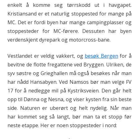
enkelt å komme seg tørrskodd ut i havgapet.
Kristiansand er et naturlig stoppested for mange på
MC. Det er fordi byen har mange campingplasser og
stoppesteder for MC-førere. Dessuten har byen
verdenskjent dyrepark og motorcross-bane.
Vestlandet er veldig vakkert, og
besøk Bergen
for å
bevitne de flotte fregattene ved Bryggen. Ulriken, de
syv søstre og Grieghallen må også besøkes når man
har nådd Hansabyen. Ved Namsos bør man velge FV
17 for å nedlegge mil på Kystriksveien. Den går helt
opp til Dønna og Nesna, og viser kysten fra sin beste
side. Naturen er uberørt og helt nydelig. Når man
har kommet seg så langt, bør man ta et stopp før
neste etappe. Her er noen stoppesteder i nord: