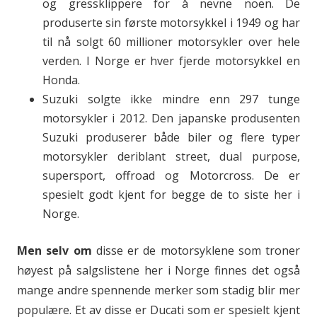
og gressklippere for å nevne noen. De
produserte sin første motorsykkel i 1949 og har
til nå solgt 60 millioner motorsykler over hele
verden. I Norge er hver fjerde motorsykkel en
Honda.
Suzuki solgte ikke mindre enn 297 tunge
motorsykler i 2012. Den japanske produsenten
Suzuki produserer både biler og flere typer
motorsykler deriblant street, dual purpose,
supersport, offroad og Motorcross. De er
spesielt godt kjent for begge de to siste her i
Norge.
Men selv om
disse er de motorsyklene som troner
høyest på salgslistene her i Norge finnes det også
mange andre spennende merker som stadig blir mer
populære. Et av disse er Ducati som er spesielt kjent