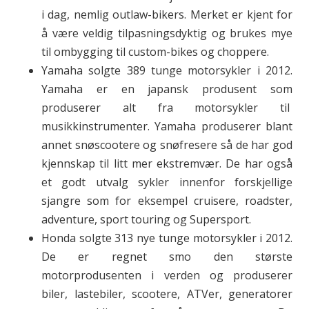
i dag, nemlig outlaw-bikers. Merket er kjent for
å være veldig tilpasningsdyktig og brukes mye
til ombygging til custom-bikes og choppere.
Yamaha solgte 389 tunge motorsykler i 2012.
Yamaha er en japansk produsent som
produserer alt fra motorsykler til
musikkinstrumenter. Yamaha produserer blant
annet snøscootere og snøfresere så de har god
kjennskap til litt mer ekstremvær. De har også
et godt utvalg sykler innenfor forskjellige
sjangre som for eksempel cruisere, roadster,
adventure, sport touring og Supersport.
Honda solgte 313 nye tunge motorsykler i 2012.
De er regnet smo den største
motorprodusenten i verden og produserer
biler, lastebiler, scootere, ATVer, generatorer