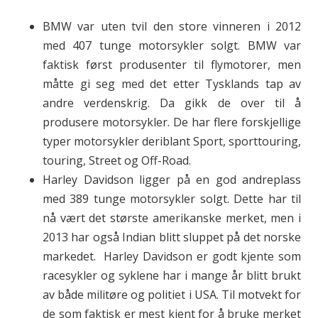
BMW var uten tvil den store vinneren i 2012
med 407 tunge motorsykler solgt. BMW var
faktisk først produsenter til flymotorer, men
måtte gi seg med det etter Tysklands tap av
andre verdenskrig. Da gikk de over til å
produsere motorsykler. De har flere forskjellige
typer motorsykler deriblant Sport, sporttouring,
touring, Street og Off-Road.
Harley Davidson ligger på en god andreplass
med 389 tunge motorsykler solgt. Dette har til
nå vært det største amerikanske merket, men i
2013 har også Indian blitt sluppet på det norske
markedet. Harley Davidson er godt kjente som
racesykler og syklene har i mange år blitt brukt
av både militøre og politiet i USA. Til motvekt for
de som faktisk er mest kjent for å bruke merket