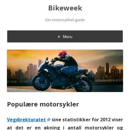
Bikeweek
Din motorsykkel-guide
Menu
Skip to content
Populære motorsykler
Vegdirektoratet
sine statistikker for 2012 viser
at det er en økning i antall motorsykler og